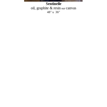
Sentinelle
oil, graphite & resin
canvas
sur
48" x 36"