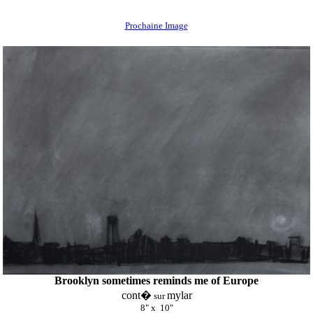
Prochaine Image
Brooklyn sometimes reminds me of Europe
cont�
mylar
sur
8" x 10"